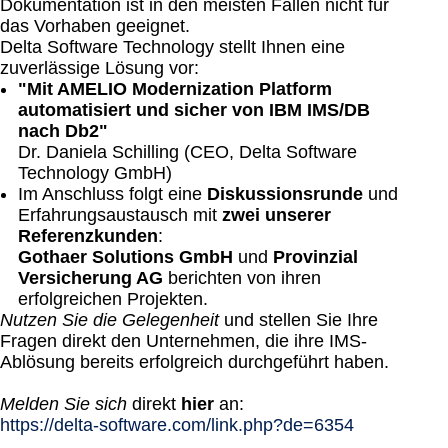
Dokumentation ist in den meisten Fällen nicht für
das Vorhaben geeignet.
Delta Software Technology stellt Ihnen eine
zuverlässige Lösung vor:
"Mit AMELIO Modernization Platform
automatisiert und sicher von IBM IMS/DB
nach Db2"
Dr. Daniela Schilling (CEO, Delta Software
Technology GmbH)
Im Anschluss folgt eine
Diskussionsrunde
und
Erfahrungsaustausch mit
zwei unserer
Referenzkunden
:
Gothaer Solutions GmbH
und
Provinzial
Versicherung AG
berichten von ihren
erfolgreichen Projekten.
Nutzen Sie die Gelegenheit
und stellen Sie Ihre
Fragen direkt den Unternehmen, die ihre IMS-
Ablösung bereits erfolgreich durchgeführt haben.
Melden Sie sich
direkt
hier
an:
https://delta-software.com/link.php?de=6354