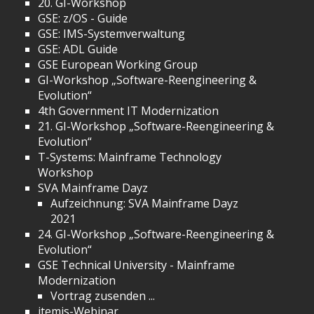
20. GI-Workshop
GSE: z/OS - Guide
GSE: IMS-Systemverwaltung
GSE: ADL Guide
GSE European Working Group
GI-Workshop „Software-Reengineering &
Evolution“
4th Government IT Modernization
21. GI-Workshop „Software-Reengineering &
Evolution“
T-Systems: Mainframe Technology
Workshop
SVA Mainframe Dayz
Aufzeichnung: SVA Mainframe Dayz
2021
24. GI-Workshop „Software-Reengineering &
Evolution“
GSE Technical University - Mainframe
Modernization
Vortrag zusenden ...
itemis-Webinar