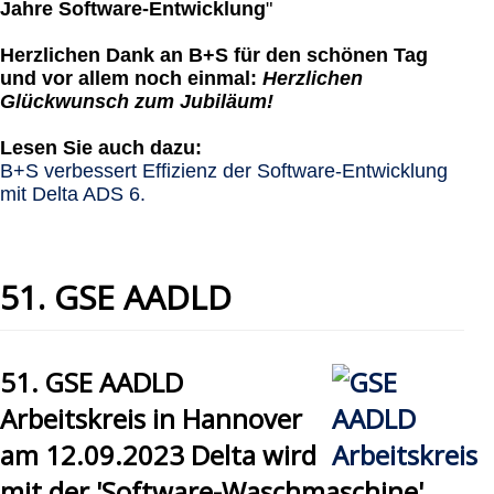
Jahre Software-Entwicklung
"
Herzlichen Dank an B+S für den schönen Tag
und vor allem noch einmal:
Herzlichen
Glückwunsch zum Jubiläum!
Lesen Sie auch dazu:
B+S verbessert Effizienz der Software-Entwicklung
mit Delta ADS 6.
51. GSE AADLD
51. GSE AADLD
Arbeitskreis in Hannover
am 12.09.2023 Delta wird
mit der 'Software-Waschmaschine'