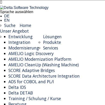
Sprache auswählen
DE
EN
Suche
Home
Unser Angebot
Entwicklung
Lösungen
Integration
Produkte
Modernisierung
Services
AMELIO Logic Discovery
AMELIO Modernization Platform
AMELIO CleanUp (Washing Machine)
SCORE Adaptive Bridges
SCORE Data Architecture Integration
ADS for COBOL and PL/I
Delta IDS
Delta DETAB
Training / Schulung / Kurse
Beratung