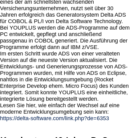
eines der am schnellsten wachsenden
Versicherungsunternehmen, nutzt seit über 30
Jahren erfolgreich das Generatorsystem Delta ADS
für COBOL & PL/I von Delta Software Technology.
Bei YOUPLUS werden die ADS-Programme auf dem
PC entwickelt, gepflegt und anschließend
passgenau in COBOL generiert. Die Ausführung der
Programme erfolgt dann auf IBM z/VSE.
Im ersten Schritt wurde ADS von einer veralteten
Version auf die neueste Version aktualisiert. Die
Entwicklungs- und Generierungsprozesse von ADS-
Programmen wurden, mit Hilfe von ADS on Eclipse,
nahtlos in die Entwicklungsumgebung (Rocket
Enterprise Develop ehem. Micro Focus) des Kunden
integriert. Somit konnte YOUPLUS eine einheitliche,
integrierte Lösung bereitgestellt werden.
Lesen Sie hier, wie einfach der Wechsel auf eine
moderne Entwicklungsumgebung sein kann:
https://delta-software.com/link.php?de=6353