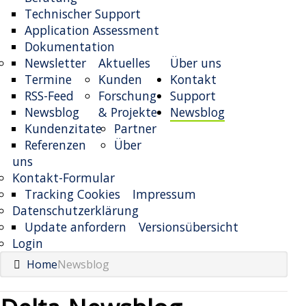
Technischer Support
Application Assessment
Dokumentation
Newsletter
Aktuelles
Über uns
Termine
Kunden
Kontakt
RSS-Feed
Forschung
Support
Newsblog
& Projekte
Newsblog
Kundenzitate
Partner
Referenzen
Über
uns
Kontakt-Formular
Tracking Cookies
Impressum
Datenschutzerklärung
Update anfordern
Versionsübersicht
Login
Home
Newsblog