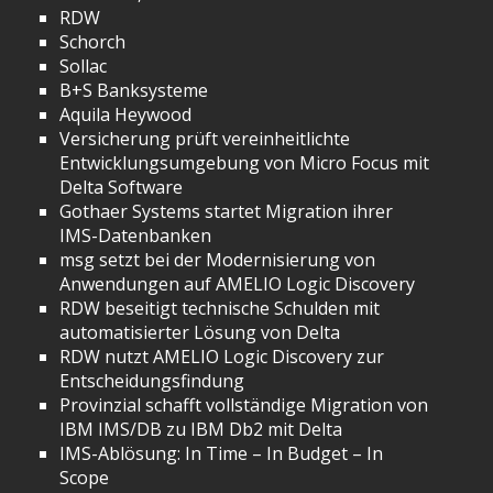
RDW
Schorch
Sollac
B+S Banksysteme
Aquila Heywood
Versicherung prüft vereinheitlichte
Entwicklungsumgebung von Micro Focus mit
Delta Software
Gothaer Systems startet Migration ihrer
IMS-Datenbanken
msg setzt bei der Modernisierung von
Anwendungen auf AMELIO Logic Discovery
RDW beseitigt technische Schulden mit
automatisierter Lösung von Delta
RDW nutzt AMELIO Logic Discovery zur
Entscheidungsfindung
Provinzial schafft vollständige Migration von
IBM IMS/DB zu IBM Db2 mit Delta
IMS-Ablösung: In Time – In Budget – In
Scope