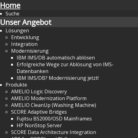
Home
Suche
Unser Angebot
Lösungen
Entwicklung
Integration
Modernisierung
IBM IMS/DB automatisch ablösen
Erfolgreiche Wege zur Ablösung von IMS-
Datenbanken
IBM IMS/DB? Modernisierung jetzt!
Produkte
AMELIO Logic Discovery
AMELIO Modernization Platform
AMELIO CleanUp (Washing Machine)
SCORE Adaptive Bridges
Fujitsu BS2000/OSD Mainframes
HP NonStop Server
SCORE Data Architecture Integration