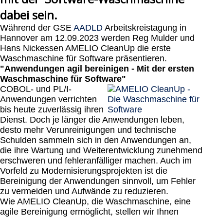
dabei sein.
Während der GSE
AADLD
Arbeitskreistagung in
Hannover am 12.09.2023 werden Reg Mulder und
Hans Nickessen AMELIO CleanUp die erste
Waschmaschine für Software präsentieren.
"Anwendungen agil bereinigen - Mit der ersten
Waschmaschine für Software"
COBOL- und PL/I-
Anwendungen verrichten
bis heute zuverlässig ihren
Dienst. Doch je länger die Anwendungen leben,
desto mehr Verunreinigungen und technische
Schulden sammeln sich in den Anwendungen an,
die ihre Wartung und Weiterentwicklung zunehmend
erschweren und fehleranfälliger machen. Auch im
Vorfeld zu Modernisierungsprojekten ist die
Bereinigung der Anwendungen sinnvoll, um Fehler
zu vermeiden und Aufwände zu reduzieren.
Wie AMELIO CleanUp, die Waschmaschine, eine
agile Bereinigung ermöglicht, stellen wir Ihnen