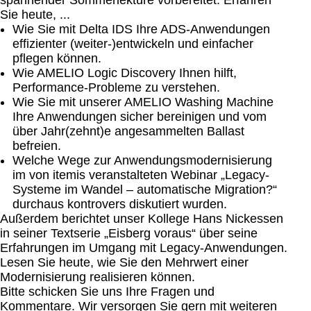
spannender Sommerlektüre vorbereitet. Erfahren
Sie heute, ...
Wie Sie mit Delta IDS Ihre ADS-Anwendungen
effizienter (weiter-)entwickeln und einfacher
pflegen können.
Wie AMELIO Logic Discovery Ihnen hilft,
Performance-Probleme zu verstehen.
Wie Sie mit unserer AMELIO Washing Machine
Ihre Anwendungen sicher bereinigen und vom
über Jahr(zehnt)e angesammelten Ballast
befreien.
Welche Wege zur Anwendungsmodernisierung
im von itemis veranstalteten Webinar „Legacy-
Systeme im Wandel – automatische Migration?“
durchaus kontrovers diskutiert wurden.
Außerdem berichtet unser Kollege Hans Nickessen
in seiner Textserie „Eisberg voraus“ über seine
Erfahrungen im Umgang mit Legacy-Anwendungen.
Lesen Sie heute, wie Sie den Mehrwert einer
Modernisierung realisieren können.
Bitte schicken Sie uns Ihre Fragen und
Kommentare. Wir versorgen Sie gern mit weiteren