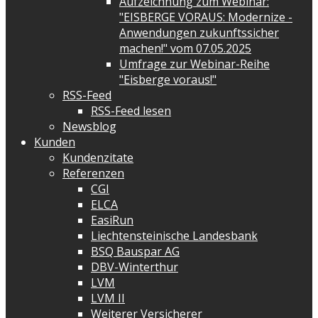
Aufzeichnung zum Webinar:
"EISBERGE VORAUS: Modernize -
Anwendungen zukunftssicher
machen!" vom 07.05.2025
Umfrage zur Webinar-Reihe
"Eisberge voraus!"
RSS-Feed
RSS-Feed lesen
Newsblog
Kunden
Kundenzitate
Referenzen
CGI
ELCA
EasiRun
Liechtensteinische Landesbank
BSQ Bauspar AG
DBV-Winterthur
LVM
LVM II
Weiterer Versicherer