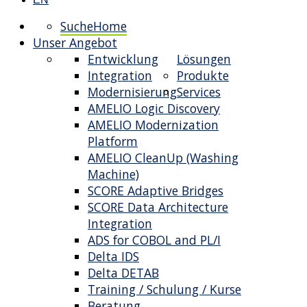
Suche
Home
Unser Angebot
Entwicklung
Lösungen
Integration
Produkte
Modernisierung
Services
AMELIO Logic Discovery
AMELIO Modernization
Platform
AMELIO CleanUp (Washing
Machine)
SCORE Adaptive Bridges
SCORE Data Architecture
Integration
ADS for COBOL and PL/I
Delta IDS
Delta DETAB
Training / Schulung / Kurse
Beratung