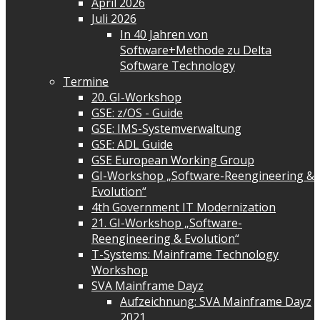
April 2026
Juli 2026
In 40 Jahren von
Software+Methode zu Delta
Software Technology
Termine
20. GI-Workshop
GSE: z/OS - Guide
GSE: IMS-Systemverwaltung
GSE: ADL Guide
GSE European Working Group
GI-Workshop „Software-Reengineering &
Evolution“
4th Government IT Modernization
21. GI-Workshop „Software-
Reengineering & Evolution“
T-Systems: Mainframe Technology
Workshop
SVA Mainframe Dayz
Aufzeichnung: SVA Mainframe Dayz
2021