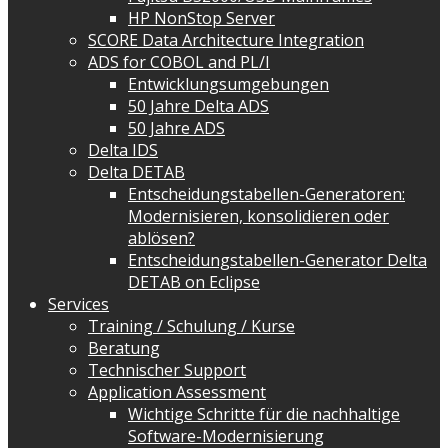
HP NonStop Server
SCORE Data Architecture Integration
ADS for COBOL and PL/I
Entwicklungsumgebungen
50 Jahre Delta ADS
50 Jahre ADS
Delta IDS
Delta DETAB
Entscheidungstabellen-Generatoren:
Modernisieren, konsolidieren oder
ablösen?
Entscheidungstabellen-Generator Delta
DETAB on Eclipse
Services
Training / Schulung / Kurse
Beratung
Technischer Support
Application Assessment
Wichtige Schritte für die nachhaltige
Software-Modernisierung