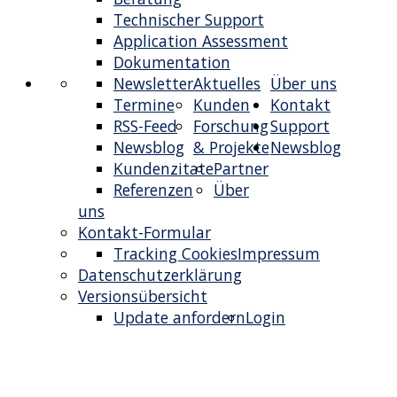
Technischer Support
Application Assessment
Dokumentation
Newsletter
Aktuelles
Über uns
Termine
Kunden
Kontakt
RSS-Feed
Forschung
Support
Newsblog
& Projekte
Newsblog
Kundenzitate
Partner
Referenzen
Über
uns
Kontakt-Formular
Tracking Cookies
Impressum
Datenschutzerklärung
Versionsübersicht
Update anfordern
Login