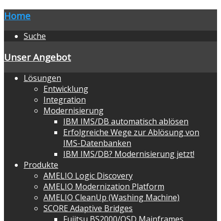
Home
Suche
Unser Angebot
Lösungen
Entwicklung
Integration
Modernisierung
IBM IMS/DB automatisch ablösen
Erfolgreiche Wege zur Ablösung von
IMS-Datenbanken
IBM IMS/DB? Modernisierung jetzt!
Produkte
AMELIO Logic Discovery
AMELIO Modernization Platform
AMELIO CleanUp (Washing Machine)
SCORE Adaptive Bridges
Fujitsu BS2000/OSD Mainframes