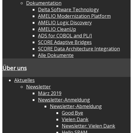
Dokumentation
Delta Software Technology
AMELIO Modernization Platform
AMELIO Logic Discovery
AMELIO CleanUp
ADS for COBOL and PL/I
SCORE Adaptive Bridges
SCORE Data Architecture Integration
Alle Dokumente
Über uns
Aktuelles
Newsletter
März 2019
Newsletter-Anmeldung
Newsletter-Abmeldung
Good Bye
Vielen Dank
Newsletter: Vielen Dank
Hello SPAM