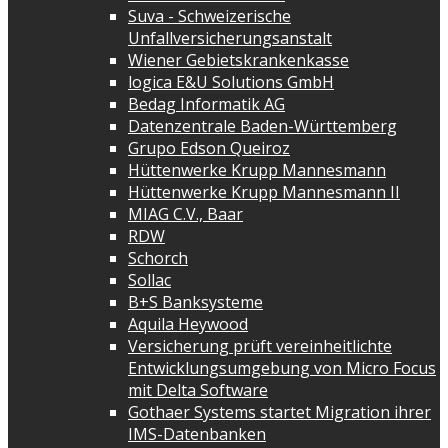
Suva - Schweizerische
Unfallversicherungsanstalt
Wiener Gebietskrankenkasse
logica E&U Solutions GmbH
Bedag Informatik AG
Datenzentrale Baden-Württemberg
Grupo Edson Queiroz
Hüttenwerke Krupp Mannesmann
Hüttenwerke Krupp Mannesmann II
MIAG C.V., Baar
RDW
Schorch
Sollac
B+S Banksysteme
Aquila Heywood
Versicherung prüft vereinheitlichte
Entwicklungsumgebung von Micro Focus
mit Delta Software
Gothaer Systems startet Migration ihrer
IMS-Datenbanken