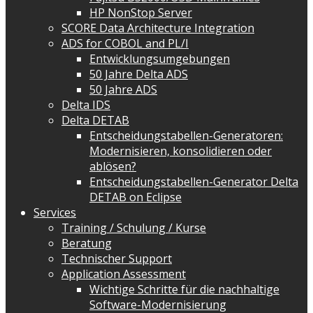
HP NonStop Server
SCORE Data Architecture Integration
ADS for COBOL and PL/I
Entwicklungsumgebungen
50 Jahre Delta ADS
50 Jahre ADS
Delta IDS
Delta DETAB
Entscheidungstabellen-Generatoren:
Modernisieren, konsolidieren oder
ablösen?
Entscheidungstabellen-Generator Delta
DETAB on Eclipse
Services
Training / Schulung / Kurse
Beratung
Technischer Support
Application Assessment
Wichtige Schritte für die nachhaltige
Software-Modernisierung