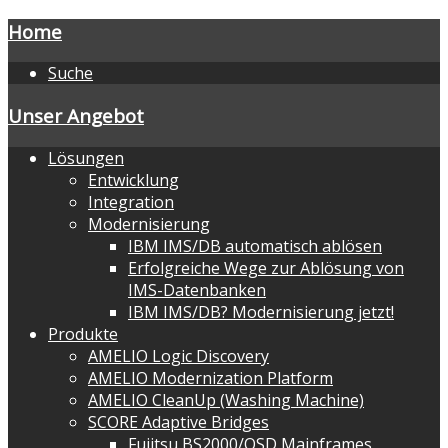
Home
Suche
Unser Angebot
Lösungen
Entwicklung
Integration
Modernisierung
IBM IMS/DB automatisch ablösen
Erfolgreiche Wege zur Ablösung von
IMS-Datenbanken
IBM IMS/DB? Modernisierung jetzt!
Produkte
AMELIO Logic Discovery
AMELIO Modernization Platform
AMELIO CleanUp (Washing Machine)
SCORE Adaptive Bridges
Fujitsu BS2000/OSD Mainframes