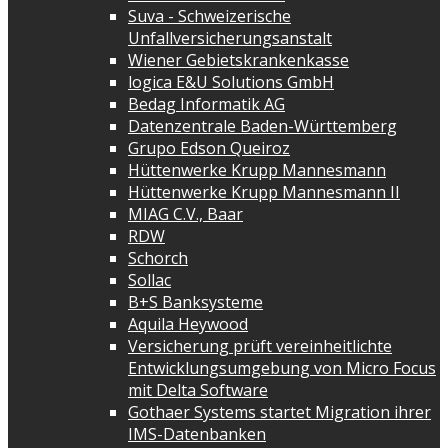
Suva - Schweizerische
Unfallversicherungsanstalt
Wiener Gebietskrankenkasse
logica E&U Solutions GmbH
Bedag Informatik AG
Datenzentrale Baden-Württemberg
Grupo Edson Queiroz
Hüttenwerke Krupp Mannesmann
Hüttenwerke Krupp Mannesmann II
MIAG C.V., Baar
RDW
Schorch
Sollac
B+S Banksysteme
Aquila Heywood
Versicherung prüft vereinheitlichte
Entwicklungsumgebung von Micro Focus
mit Delta Software
Gothaer Systems startet Migration ihrer
IMS-Datenbanken