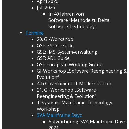
April 2026
Juli 2026
In 40 Jahren von
Software+Methode zu Delta
Software Technology
Termine
20. GI-Workshop
GSE: z/OS - Guide
GSE: IMS-Systemverwaltung
GSE: ADL Guide
GSE European Working Group
GI-Workshop „Software-Reengineering &
Evolution“
4th Government IT Modernization
21. GI-Workshop „Software-
Reengineering & Evolution“
T-Systems: Mainframe Technology
Workshop
SVA Mainframe Dayz
Aufzeichnung: SVA Mainframe Dayz
2021