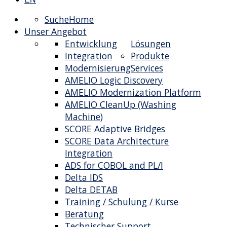
Suche
Home
Unser Angebot
Entwicklung
Lösungen
Integration
Produkte
Modernisierung
Services
AMELIO Logic Discovery
AMELIO Modernization Platform
AMELIO CleanUp (Washing
Machine)
SCORE Adaptive Bridges
SCORE Data Architecture
Integration
ADS for COBOL and PL/I
Delta IDS
Delta DETAB
Training / Schulung / Kurse
Beratung
Technischer Support