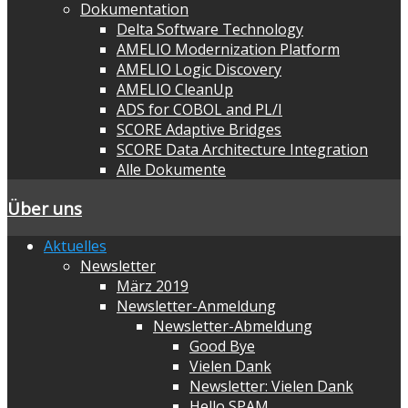
Dokumentation
Delta Software Technology
AMELIO Modernization Platform
AMELIO Logic Discovery
AMELIO CleanUp
ADS for COBOL and PL/I
SCORE Adaptive Bridges
SCORE Data Architecture Integration
Alle Dokumente
Über uns
Aktuelles
Newsletter
März 2019
Newsletter-Anmeldung
Newsletter-Abmeldung
Good Bye
Vielen Dank
Newsletter: Vielen Dank
Hello SPAM