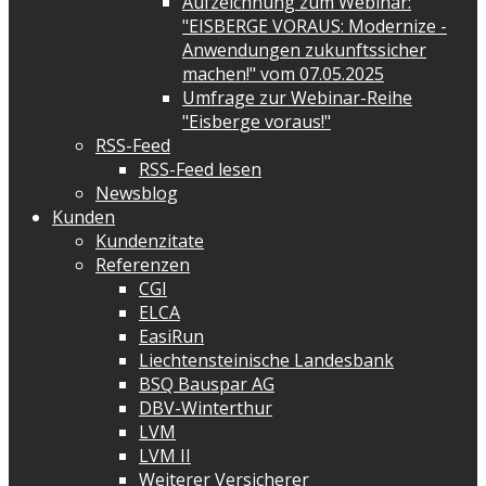
Aufzeichnung zum Webinar:
"EISBERGE VORAUS: Modernize -
Anwendungen zukunftssicher
machen!" vom 07.05.2025
Umfrage zur Webinar-Reihe
"Eisberge voraus!"
RSS-Feed
RSS-Feed lesen
Newsblog
Kunden
Kundenzitate
Referenzen
CGI
ELCA
EasiRun
Liechtensteinische Landesbank
BSQ Bauspar AG
DBV-Winterthur
LVM
LVM II
Weiterer Versicherer