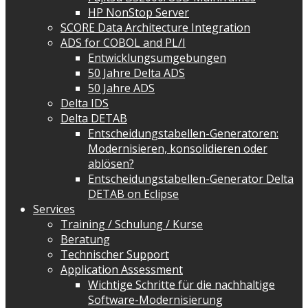
HP NonStop Server
SCORE Data Architecture Integration
ADS for COBOL and PL/I
Entwicklungsumgebungen
50 Jahre Delta ADS
50 Jahre ADS
Delta IDS
Delta DETAB
Entscheidungstabellen-Generatoren:
Modernisieren, konsolidieren oder
ablösen?
Entscheidungstabellen-Generator Delta
DETAB on Eclipse
Services
Training / Schulung / Kurse
Beratung
Technischer Support
Application Assessment
Wichtige Schritte für die nachhaltige
Software-Modernisierung