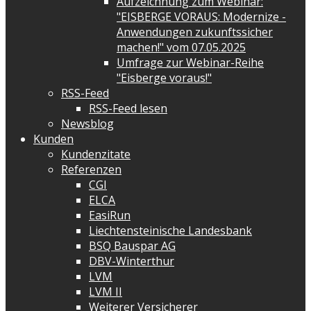
Aufzeichnung zum Webinar:
"EISBERGE VORAUS: Modernize -
Anwendungen zukunftssicher
machen!" vom 07.05.2025
Umfrage zur Webinar-Reihe
"Eisberge voraus!"
RSS-Feed
RSS-Feed lesen
Newsblog
Kunden
Kundenzitate
Referenzen
CGI
ELCA
EasiRun
Liechtensteinische Landesbank
BSQ Bauspar AG
DBV-Winterthur
LVM
LVM II
Weiterer Versicherer