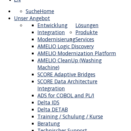
Suche
Home
Unser Angebot
Entwicklung
Lösungen
Integration
Produkte
Modernisierung
Services
AMELIO Logic Discovery
AMELIO Modernization Platform
AMELIO CleanUp (Washing
Machine)
SCORE Adaptive Bridges
SCORE Data Architecture
Integration
ADS for COBOL and PL/I
Delta IDS
Delta DETAB
Training / Schulung / Kurse
Beratung
Technischer Support