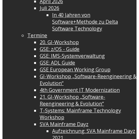
April 2026
Juli 2026
In 40 Jahren von
Software+Methode zu Delta
Software Technology
Termine
20. GI-Workshop
GSE: z/OS - Guide
GSE: IMS-Systemverwaltung
GSE: ADL Guide
GSE European Working Group
GI-Workshop „Software-Reengineering &
Evolution“
4th Government IT Modernization
21. GI-Workshop „Software-
Reengineering & Evolution“
T-Systems: Mainframe Technology
Workshop
SVA Mainframe Dayz
Aufzeichnung: SVA Mainframe Dayz
2021