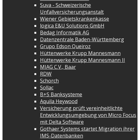
Suva - Schweizerische
Unfallversicherungsanstalt
Wiener Gebietskrankenkasse
logica E&U Solutions GmbH
Bedag Informatik AG
Datenzentrale Baden-Württemberg
Grupo Edson Queiroz
Hüttenwerke Krupp Mannesmann
Hüttenwerke Krupp Mannesmann II
MIAG C.V., Baar
RDW
Schorch
Sollac
B+S Banksysteme
Aquila Heywood
Versicherung prüft vereinheitlichte
Entwicklungsumgebung von Micro Focus
mit Delta Software
Gothaer Systems startet Migration ihrer
IMS-Datenbanken