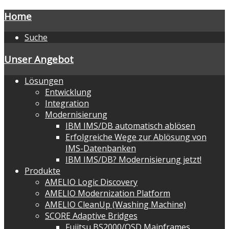
Home
Suche
Unser Angebot
Lösungen
Entwicklung
Integration
Modernisierung
IBM IMS/DB automatisch ablösen
Erfolgreiche Wege zur Ablösung von
IMS-Datenbanken
IBM IMS/DB? Modernisierung jetzt!
Produkte
AMELIO Logic Discovery
AMELIO Modernization Platform
AMELIO CleanUp (Washing Machine)
SCORE Adaptive Bridges
Fujitsu BS2000/OSD Mainframes