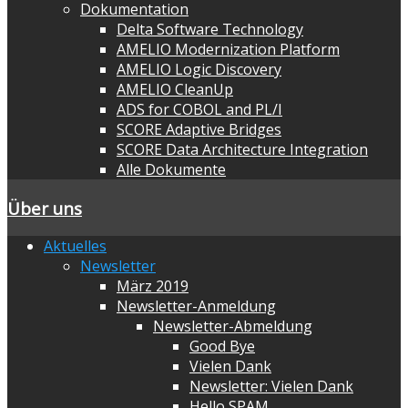
Dokumentation
Delta Software Technology
AMELIO Modernization Platform
AMELIO Logic Discovery
AMELIO CleanUp
ADS for COBOL and PL/I
SCORE Adaptive Bridges
SCORE Data Architecture Integration
Alle Dokumente
Über uns
Aktuelles
Newsletter
März 2019
Newsletter-Anmeldung
Newsletter-Abmeldung
Good Bye
Vielen Dank
Newsletter: Vielen Dank
Hello SPAM