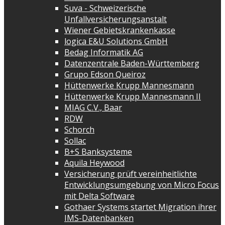
Suva - Schweizerische
Unfallversicherungsanstalt
Wiener Gebietskrankenkasse
logica E&U Solutions GmbH
Bedag Informatik AG
Datenzentrale Baden-Württemberg
Grupo Edson Queiroz
Hüttenwerke Krupp Mannesmann
Hüttenwerke Krupp Mannesmann II
MIAG C.V., Baar
RDW
Schorch
Sollac
B+S Banksysteme
Aquila Heywood
Versicherung prüft vereinheitlichte
Entwicklungsumgebung von Micro Focus
mit Delta Software
Gothaer Systems startet Migration ihrer
IMS-Datenbanken