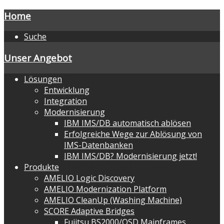
Home
Suche
Unser Angebot
Lösungen
Entwicklung
Integration
Modernisierung
IBM IMS/DB automatisch ablösen
Erfolgreiche Wege zur Ablösung von
IMS-Datenbanken
IBM IMS/DB? Modernisierung jetzt!
Produkte
AMELIO Logic Discovery
AMELIO Modernization Platform
AMELIO CleanUp (Washing Machine)
SCORE Adaptive Bridges
Fujitsu BS2000/OSD Mainframes