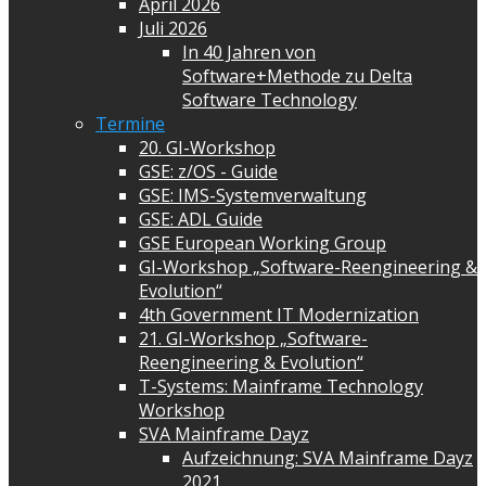
April 2026
Juli 2026
In 40 Jahren von
Software+Methode zu Delta
Software Technology
Termine
20. GI-Workshop
GSE: z/OS - Guide
GSE: IMS-Systemverwaltung
GSE: ADL Guide
GSE European Working Group
GI-Workshop „Software-Reengineering &
Evolution“
4th Government IT Modernization
21. GI-Workshop „Software-
Reengineering & Evolution“
T-Systems: Mainframe Technology
Workshop
SVA Mainframe Dayz
Aufzeichnung: SVA Mainframe Dayz
2021