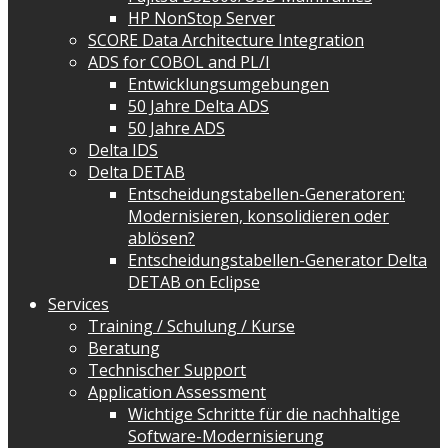
HP NonStop Server
SCORE Data Architecture Integration
ADS for COBOL and PL/I
Entwicklungsumgebungen
50 Jahre Delta ADS
50 Jahre ADS
Delta IDS
Delta DETAB
Entscheidungstabellen-Generatoren:
Modernisieren, konsolidieren oder
ablösen?
Entscheidungstabellen-Generator Delta
DETAB on Eclipse
Services
Training / Schulung / Kurse
Beratung
Technischer Support
Application Assessment
Wichtige Schritte für die nachhaltige
Software-Modernisierung