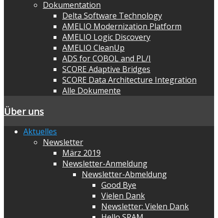
Dokumentation
Delta Software Technology
AMELIO Modernization Platform
AMELIO Logic Discovery
AMELIO CleanUp
ADS for COBOL and PL/I
SCORE Adaptive Bridges
SCORE Data Architecture Integration
Alle Dokumente
Über uns
Aktuelles
Newsletter
März 2019
Newsletter-Anmeldung
Newsletter-Abmeldung
Good Bye
Vielen Dank
Newsletter: Vielen Dank
Hello SPAM