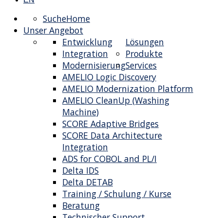
Suche
Home
Unser Angebot
Entwicklung
Lösungen
Integration
Produkte
Modernisierung
Services
AMELIO Logic Discovery
AMELIO Modernization Platform
AMELIO CleanUp (Washing
Machine)
SCORE Adaptive Bridges
SCORE Data Architecture
Integration
ADS for COBOL and PL/I
Delta IDS
Delta DETAB
Training / Schulung / Kurse
Beratung
Technischer Support