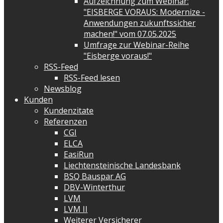
Aufzeichnung zum Webinar:
"EISBERGE VORAUS: Modernize -
Anwendungen zukunftssicher
machen!" vom 07.05.2025
Umfrage zur Webinar-Reihe
"Eisberge voraus!"
RSS-Feed
RSS-Feed lesen
Newsblog
Kunden
Kundenzitate
Referenzen
CGI
ELCA
EasiRun
Liechtensteinische Landesbank
BSQ Bauspar AG
DBV-Winterthur
LVM
LVM II
Weiterer Versicherer