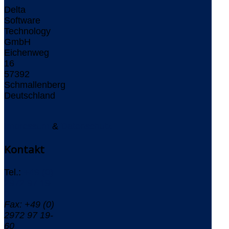
Delta
Software
Technology
GmbH
Eichenweg
16
57392
Schmallenberg
Deutschland
Impressum
&
Datenschutz
Kontakt
Tel.:
+49 (0)
2972 97 19-
0
Fax: +49 (0)
2972 97 19-
60