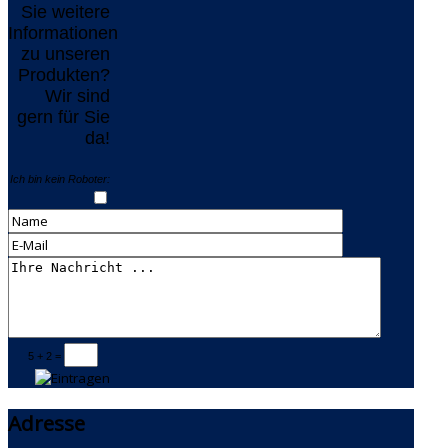
Sie weitere
Informationen
zu unseren
Produkten?
Wir sind
gern für Sie
da!
Ich bin kein Roboter:
5 + 2 =
Adresse