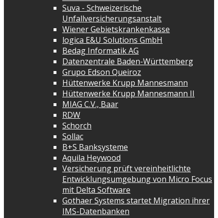
Suva - Schweizerische
Unfallversicherungsanstalt
Wiener Gebietskrankenkasse
logica E&U Solutions GmbH
Bedag Informatik AG
Datenzentrale Baden-Württemberg
Grupo Edson Queiroz
Hüttenwerke Krupp Mannesmann
Hüttenwerke Krupp Mannesmann II
MIAG C.V., Baar
RDW
Schorch
Sollac
B+S Banksysteme
Aquila Heywood
Versicherung prüft vereinheitlichte
Entwicklungsumgebung von Micro Focus
mit Delta Software
Gothaer Systems startet Migration ihrer
IMS-Datenbanken