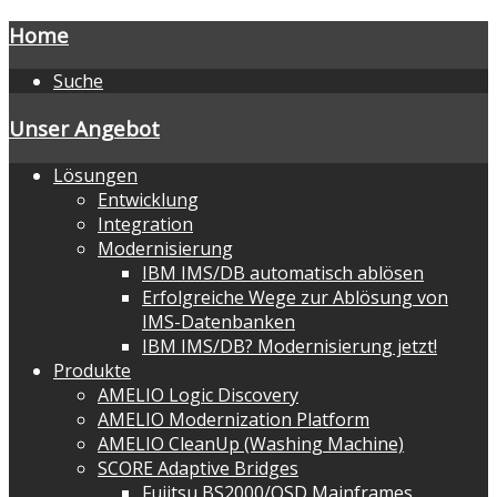
Home
Suche
Unser Angebot
Lösungen
Entwicklung
Integration
Modernisierung
IBM IMS/DB automatisch ablösen
Erfolgreiche Wege zur Ablösung von
IMS-Datenbanken
IBM IMS/DB? Modernisierung jetzt!
Produkte
AMELIO Logic Discovery
AMELIO Modernization Platform
AMELIO CleanUp (Washing Machine)
SCORE Adaptive Bridges
Fujitsu BS2000/OSD Mainframes