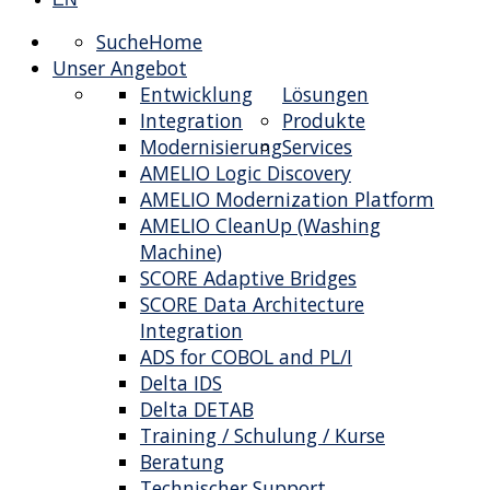
Suche
Home
Unser Angebot
Entwicklung
Lösungen
Integration
Produkte
Modernisierung
Services
AMELIO Logic Discovery
AMELIO Modernization Platform
AMELIO CleanUp (Washing
Machine)
SCORE Adaptive Bridges
SCORE Data Architecture
Integration
ADS for COBOL and PL/I
Delta IDS
Delta DETAB
Training / Schulung / Kurse
Beratung
Technischer Support