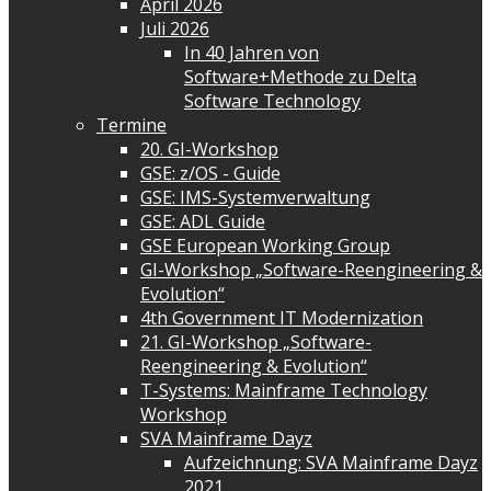
April 2026
Juli 2026
In 40 Jahren von
Software+Methode zu Delta
Software Technology
Termine
20. GI-Workshop
GSE: z/OS - Guide
GSE: IMS-Systemverwaltung
GSE: ADL Guide
GSE European Working Group
GI-Workshop „Software-Reengineering &
Evolution“
4th Government IT Modernization
21. GI-Workshop „Software-
Reengineering & Evolution“
T-Systems: Mainframe Technology
Workshop
SVA Mainframe Dayz
Aufzeichnung: SVA Mainframe Dayz
2021