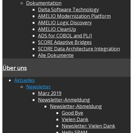
Dokumentation
Delta Software Technology
AMELIO Modernization Platform
AMELIO Logic Discovery
AMELIO CleanUp
ADS for COBOL and PL/I
SCORE Adaptive Bridges
SCORE Data Architecture Integration
Alle Dokumente
Über uns
Aktuelles
Newsletter
März 2019
Newsletter-Anmeldung
Newsletter-Abmeldung
Good Bye
Vielen Dank
Newsletter: Vielen Dank
Hello SPAM