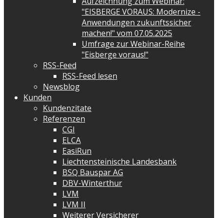
Aufzeichnung zum Webinar:
"EISBERGE VORAUS: Modernize -
Anwendungen zukunftssicher
machen!" vom 07.05.2025
Umfrage zur Webinar-Reihe
"Eisberge voraus!"
RSS-Feed
RSS-Feed lesen
Newsblog
Kunden
Kundenzitate
Referenzen
CGI
ELCA
EasiRun
Liechtensteinische Landesbank
BSQ Bauspar AG
DBV-Winterthur
LVM
LVM II
Weiterer Versicherer