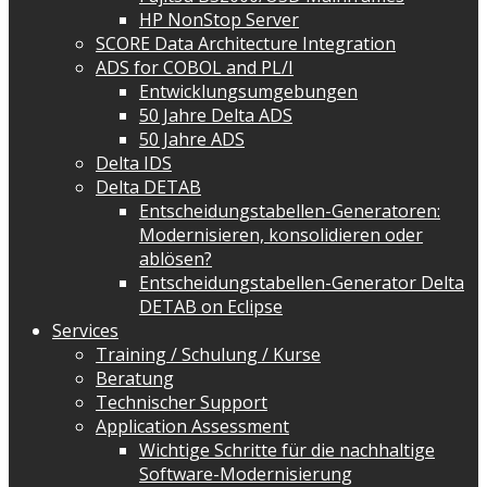
HP NonStop Server
SCORE Data Architecture Integration
ADS for COBOL and PL/I
Entwicklungsumgebungen
50 Jahre Delta ADS
50 Jahre ADS
Delta IDS
Delta DETAB
Entscheidungstabellen-Generatoren:
Modernisieren, konsolidieren oder
ablösen?
Entscheidungstabellen-Generator Delta
DETAB on Eclipse
Services
Training / Schulung / Kurse
Beratung
Technischer Support
Application Assessment
Wichtige Schritte für die nachhaltige
Software-Modernisierung