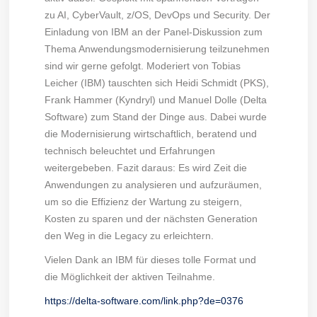
zu AI, CyberVault, z/OS, DevOps und Security. Der
Einladung von IBM an der Panel-Diskussion zum
Thema Anwendungsmodernisierung teilzunehmen
sind wir gerne gefolgt. Moderiert von Tobias
Leicher (IBM) tauschten sich Heidi Schmidt (PKS),
Frank Hammer (Kyndryl) und Manuel Dolle (Delta
Software) zum Stand der Dinge aus. Dabei wurde
die Modernisierung wirtschaftlich, beratend und
technisch beleuchtet und Erfahrungen
weitergebeben. Fazit daraus: Es wird Zeit die
Anwendungen zu analysieren und aufzuräumen,
um so die Effizienz der Wartung zu steigern,
Kosten zu sparen und der nächsten Generation
den Weg in die Legacy zu erleichtern.
Vielen Dank an IBM für dieses tolle Format und
die Möglichkeit der aktiven Teilnahme.
https://delta-software.com/link.php?de=0376