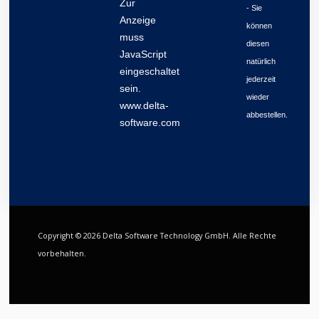
Zur
- Sie
Anzeige
können
muss
diesen
JavaScript
natürlich
eingeschaltet
jederzeit
sein.
wieder
www.delta-
abbestellen.
software.com
Copyright © 2026 Delta Software Technology GmbH. Alle Rechte
vorbehalten.