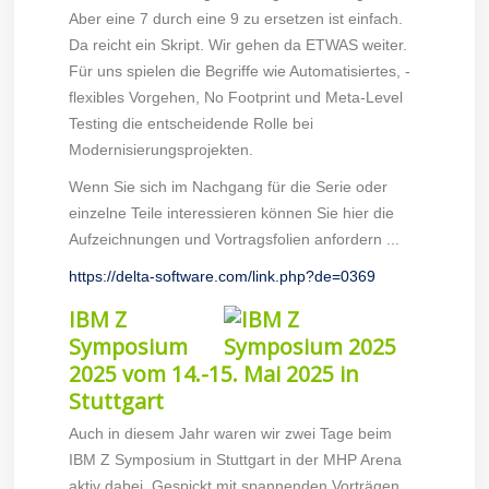
Aber eine 7 durch eine 9 zu ersetzen ist einfach.
Da reicht ein Skript. Wir gehen da ETWAS weiter.
Für uns spielen die Begriffe wie Automatisiertes, -
flexibles Vorgehen, No Footprint und Meta-Level
Testing die entscheidende Rolle bei
Modernisierungsprojekten.
Wenn Sie sich im Nachgang für die Serie oder
einzelne Teile interessieren können Sie hier die
Aufzeichnungen und Vortragsfolien anfordern ...
https://delta-software.com/link.php?de=0369
IBM Z
Symposium
2025 vom 14.-15. Mai 2025 in
Stuttgart
Auch in diesem Jahr waren wir zwei Tage beim
IBM Z Symposium in Stuttgart in der MHP Arena
aktiv dabei. Gespickt mit spannenden Vorträgen