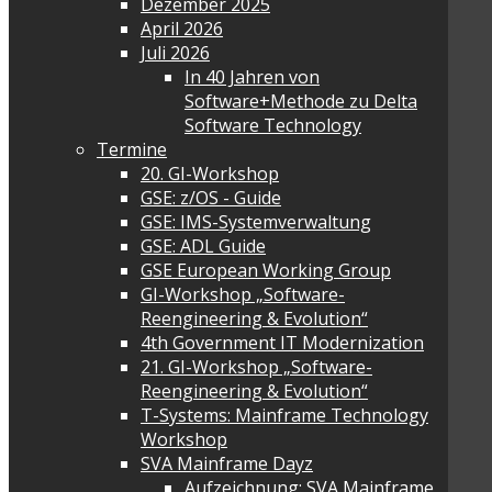
Dezember 2025
April 2026
Juli 2026
In 40 Jahren von
Software+Methode zu Delta
Software Technology
Termine
20. GI-Workshop
GSE: z/OS - Guide
GSE: IMS-Systemverwaltung
GSE: ADL Guide
GSE European Working Group
GI-Workshop „Software-
Reengineering & Evolution“
4th Government IT Modernization
21. GI-Workshop „Software-
Reengineering & Evolution“
T-Systems: Mainframe Technology
Workshop
SVA Mainframe Dayz
Aufzeichnung: SVA Mainframe