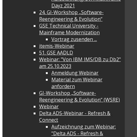
Dayz 2021
24. GI-Workshop „Software-
Reengineering & Evolution“
GSE Technical University -
Mainframe Modernization
Vortrag zusenden ...
itemis-Webinar
51. GSE AADLD
Webinar: "Von IBM IMS/DB zu Db2"
am 25.10.2023
Anmeldung Webinar
Material zum Webinar
anfordern
GI-Workshop „Software-
Reengineering & Evolution“ (WSRE)
Webinar
Delta ADS-Webinar - Refresh &
Connect
Aufzeichnung zum Webinar:
"Delta ADS - Refresh &