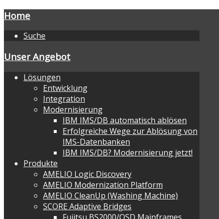
Home
Suche
Unser Angebot
Lösungen
Entwicklung
Integration
Modernisierung
IBM IMS/DB automatisch ablösen
Erfolgreiche Wege zur Ablösung von
IMS-Datenbanken
IBM IMS/DB? Modernisierung jetzt!
Produkte
AMELIO Logic Discovery
AMELIO Modernization Platform
AMELIO CleanUp (Washing Machine)
SCORE Adaptive Bridges
Fujitsu BS2000/OSD Mainframes