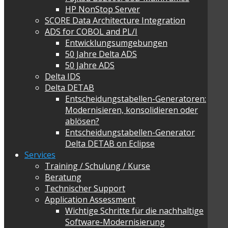
HP NonStop Server
SCORE Data Architecture Integration
ADS for COBOL and PL/I
Entwicklungsumgebungen
50 Jahre Delta ADS
50 Jahre ADS
Delta IDS
Delta DETAB
Entscheidungstabellen-Generatoren:
Modernisieren, konsolidieren oder
ablösen?
Entscheidungstabellen-Generator
Delta DETAB on Eclipse
Services
Training / Schulung / Kurse
Beratung
Technischer Support
Application Assessment
Wichtige Schritte für die nachhaltige
Software-Modernisierung