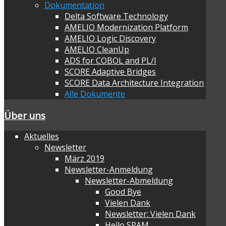
Dokumentation
Delta Software Technology
AMELIO Modernization Platform
AMELIO Logic Discovery
AMELIO CleanUp
ADS for COBOL and PL/I
SCORE Adaptive Bridges
SCORE Data Architecture Integration
Alle Dokumente
Über uns
Aktuelles
Newsletter
März 2019
Newsletter-Anmeldung
Newsletter-Abmeldung
Good Bye
Vielen Dank
Newsletter: Vielen Dank
Hello SPAM