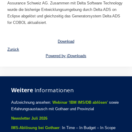
Assurance Schweiz AG. Zusammen mit Delta Software Technology
wurde die bisherige Entwicklungsumgebung durch Delta ADS on
Eclipse abgelöst und gleichzeitig das Generatorsystem Delta ADS
for COBOL aktualisiert.
Download
Zurück
Powered by jDownloads
Weitere
Informationen
Aufzeichnung ansehen:
Webinar 'IBM IMS/DB ablösen'
sowie
Erfahrungsaustausch mit Gothaer und Provinzial
Newsletter Juli 2026
IMS-Ablösung bei Gothaer
: In Time – In Budget – In Scope