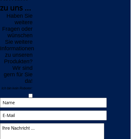
zu uns ...
Haben Sie
weitere
Fragen oder
wünschen
Sie weitere
Informationen
zu unseren
Produkten?
Wir sind
gern für Sie
da!
Ich bin kein Roboter: