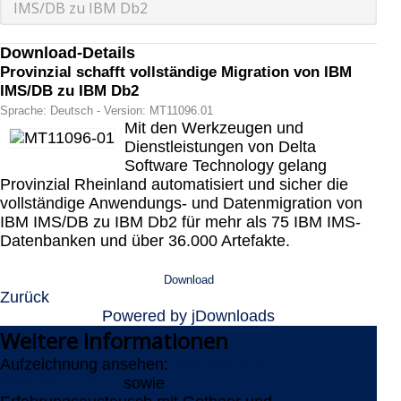
IMS/DB zu IBM Db2
Download-Details
Provinzial schafft vollständige Migration von IBM
IMS/DB zu IBM Db2
Sprache: Deutsch - Version: MT11096.01
Mit den Werkzeugen und
Dienstleistungen von Delta
Software Technology gelang
Provinzial Rheinland automatisiert und sicher die
vollständige Anwendungs- und Datenmigration von
IBM IMS/DB zu IBM Db2 für mehr als 75 IBM IMS-
Datenbanken und über 36.000 Artefakte.
Download
Zurück
Powered by jDownloads
Weitere
Informationen
Aufzeichnung ansehen:
Webinar 'IBM
IMS/DB ablösen'
sowie