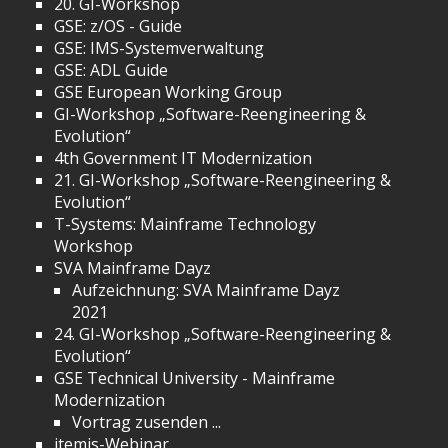
20. GI-Workshop
GSE: z/OS - Guide
GSE: IMS-Systemverwaltung
GSE: ADL Guide
GSE European Working Group
GI-Workshop „Software-Reengineering &
Evolution“
4th Government IT Modernization
21. GI-Workshop „Software-Reengineering &
Evolution“
T-Systems: Mainframe Technology
Workshop
SVA Mainframe Dayz
Aufzeichnung: SVA Mainframe Dayz
2021
24. GI-Workshop „Software-Reengineering &
Evolution“
GSE Technical University - Mainframe
Modernization
Vortrag zusenden ...
itemis-Webinar