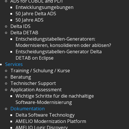
ADS for COBOL and PL/I
Entwicklungsumgebungen
50 Jahre Delta ADS
50 Jahre ADS
Delta IDS
Delta DETAB
Entscheidungstabellen-Generatoren:
Modernisieren, konsolidieren oder ablösen?
Entscheidungstabellen-Generator Delta
DETAB on Eclipse
Services
Training / Schulung / Kurse
Beratung
Technischer Support
Application Assessment
Wichtige Schritte für die nachhaltige
Software-Modernisierung
Dokumentation
Delta Software Technology
AMELIO Modernization Platform
AMELIO Logic Discovery