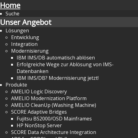
Home
Suche
Unser Angebot
Lösungen
Entwicklung
Integration
Modernisierung
IBM IMS/DB automatisch ablösen
Erfolgreiche Wege zur Ablösung von IMS-
Datenbanken
IBM IMS/DB? Modernisierung jetzt!
Produkte
AMELIO Logic Discovery
AMELIO Modernization Platform
AMELIO CleanUp (Washing Machine)
SCORE Adaptive Bridges
Fujitsu BS2000/OSD Mainframes
HP NonStop Server
SCORE Data Architecture Integration