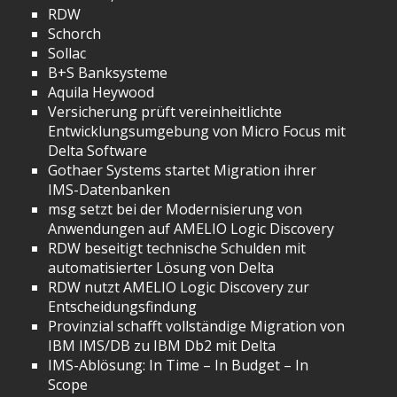
RDW
Schorch
Sollac
B+S Banksysteme
Aquila Heywood
Versicherung prüft vereinheitlichte
Entwicklungsumgebung von Micro Focus mit
Delta Software
Gothaer Systems startet Migration ihrer
IMS-Datenbanken
msg setzt bei der Modernisierung von
Anwendungen auf AMELIO Logic Discovery
RDW beseitigt technische Schulden mit
automatisierter Lösung von Delta
RDW nutzt AMELIO Logic Discovery zur
Entscheidungsfindung
Provinzial schafft vollständige Migration von
IBM IMS/DB zu IBM Db2 mit Delta
IMS-Ablösung: In Time – In Budget – In
Scope