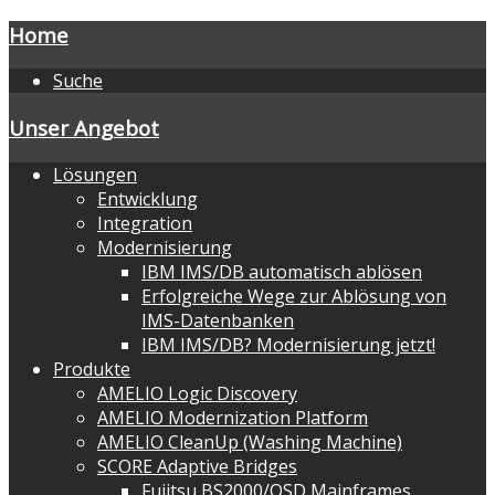
Home
Suche
Unser Angebot
Lösungen
Entwicklung
Integration
Modernisierung
IBM IMS/DB automatisch ablösen
Erfolgreiche Wege zur Ablösung von
IMS-Datenbanken
IBM IMS/DB? Modernisierung jetzt!
Produkte
AMELIO Logic Discovery
AMELIO Modernization Platform
AMELIO CleanUp (Washing Machine)
SCORE Adaptive Bridges
Fujitsu BS2000/OSD Mainframes