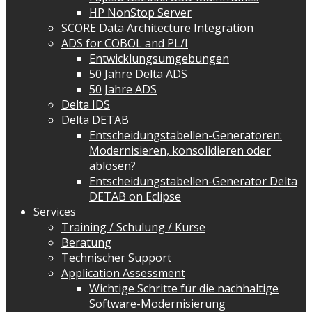
HP NonStop Server
SCORE Data Architecture Integration
ADS for COBOL and PL/I
Entwicklungsumgebungen
50 Jahre Delta ADS
50 Jahre ADS
Delta IDS
Delta DETAB
Entscheidungstabellen-Generatoren:
Modernisieren, konsolidieren oder
ablösen?
Entscheidungstabellen-Generator Delta
DETAB on Eclipse
Services
Training / Schulung / Kurse
Beratung
Technischer Support
Application Assessment
Wichtige Schritte für die nachhaltige
Software-Modernisierung