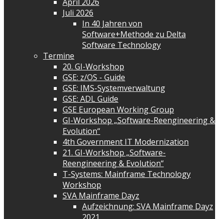
April 2026
Juli 2026
In 40 Jahren von
Software+Methode zu Delta
Software Technology
Termine
20. GI-Workshop
GSE: z/OS - Guide
GSE: IMS-Systemverwaltung
GSE: ADL Guide
GSE European Working Group
GI-Workshop „Software-Reengineering &
Evolution“
4th Government IT Modernization
21. GI-Workshop „Software-
Reengineering & Evolution“
T-Systems: Mainframe Technology
Workshop
SVA Mainframe Dayz
Aufzeichnung: SVA Mainframe Dayz
2021