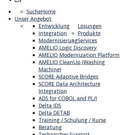
Suche
Home
Unser Angebot
Entwicklung
Lösungen
Integration
Produkte
Modernisierung
Services
AMELIO Logic Discovery
AMELIO Modernization Platform
AMELIO CleanUp (Washing
Machine)
SCORE Adaptive Bridges
SCORE Data Architecture
Integration
ADS for COBOL and PL/I
Delta IDS
Delta DETAB
Training / Schulung / Kurse
Beratung
Technischer Support