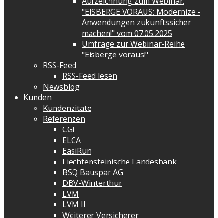
Aufzeichnung zum Webinar:
"EISBERGE VORAUS: Modernize -
Anwendungen zukunftssicher
machen!" vom 07.05.2025
Umfrage zur Webinar-Reihe
"Eisberge voraus!"
RSS-Feed
RSS-Feed lesen
Newsblog
Kunden
Kundenzitate
Referenzen
CGI
ELCA
EasiRun
Liechtensteinische Landesbank
BSQ Bauspar AG
DBV-Winterthur
LVM
LVM II
Weiterer Versicherer