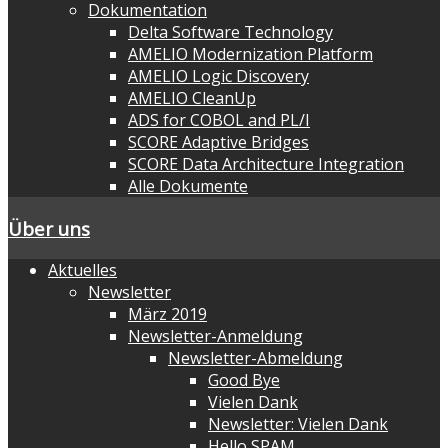
Dokumentation
Delta Software Technology
AMELIO Modernization Platform
AMELIO Logic Discovery
AMELIO CleanUp
ADS for COBOL and PL/I
SCORE Adaptive Bridges
SCORE Data Architecture Integration
Alle Dokumente
Über uns
Aktuelles
Newsletter
März 2019
Newsletter-Anmeldung
Newsletter-Abmeldung
Good Bye
Vielen Dank
Newsletter: Vielen Dank
Hello SPAM