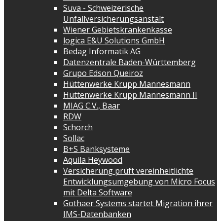
Suva - Schweizerische
Unfallversicherungsanstalt
Wiener Gebietskrankenkasse
logica E&U Solutions GmbH
Bedag Informatik AG
Datenzentrale Baden-Württemberg
Grupo Edson Queiroz
Hüttenwerke Krupp Mannesmann
Hüttenwerke Krupp Mannesmann II
MIAG C.V., Baar
RDW
Schorch
Sollac
B+S Banksysteme
Aquila Heywood
Versicherung prüft vereinheitlichte
Entwicklungsumgebung von Micro Focus
mit Delta Software
Gothaer Systems startet Migration ihrer
IMS-Datenbanken