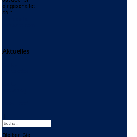
eingeschaltet
sein.
www.delta-
software.com
Aktuelles
Delta-
Newsletter
Delta-
Newsblog
RSS-Feed
|
Bleiben Sie