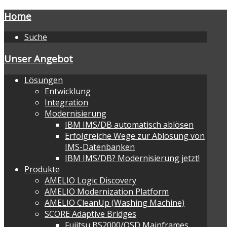
Home
Suche
Unser Angebot
Lösungen
Entwicklung
Integration
Modernisierung
IBM IMS/DB automatisch ablösen
Erfolgreiche Wege zur Ablösung von
IMS-Datenbanken
IBM IMS/DB? Modernisierung jetzt!
Produkte
AMELIO Logic Discovery
AMELIO Modernization Platform
AMELIO CleanUp (Washing Machine)
SCORE Adaptive Bridges
Fujitsu BS2000/OSD Mainframes