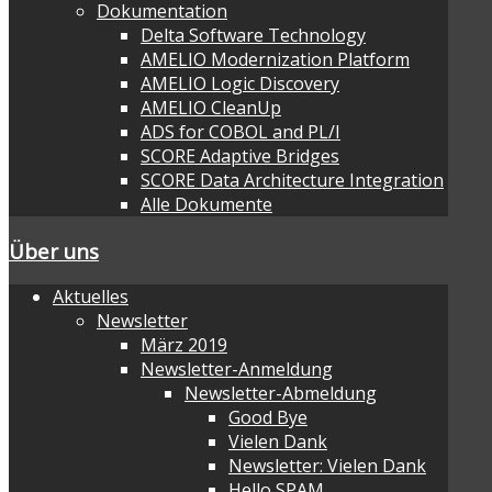
Dokumentation
Delta Software Technology
AMELIO Modernization Platform
AMELIO Logic Discovery
AMELIO CleanUp
ADS for COBOL and PL/I
SCORE Adaptive Bridges
SCORE Data Architecture Integration
Alle Dokumente
Über uns
Aktuelles
Newsletter
März 2019
Newsletter-Anmeldung
Newsletter-Abmeldung
Good Bye
Vielen Dank
Newsletter: Vielen Dank
Hello SPAM