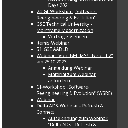
Dayz 2021
24. GI-Workshop „Software-
Reengineering & Evolution“
GSE Technical University -
Mainframe Modernization
Vortrag zusenden ...
itemis-Webinar
51. GSE AADLD
Webinar: "Von IBM IMS/DB zu Db2"
am 25.10.2023
Anmeldung Webinar
Material zum Webinar
anfordern
GI-Workshop „Software-
Reengineering & Evolution“ (WSRE)
Webinar
Delta ADS-Webinar - Refresh &
Connect
Aufzeichnung zum Webinar:
"Delta ADS - Refresh &