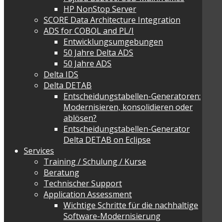
HP NonStop Server
SCORE Data Architecture Integration
ADS for COBOL and PL/I
Entwicklungsumgebungen
50 Jahre Delta ADS
50 Jahre ADS
Delta IDS
Delta DETAB
Entscheidungstabellen-Generatoren:
Modernisieren, konsolidieren oder
ablösen?
Entscheidungstabellen-Generator
Delta DETAB on Eclipse
Services
Training / Schulung / Kurse
Beratung
Technischer Support
Application Assessment
Wichtige Schritte für die nachhaltige
Software-Modernisierung