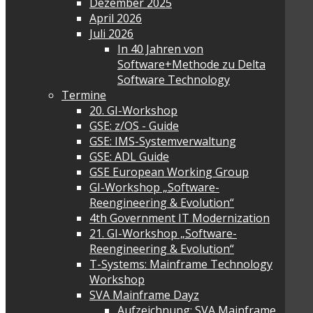
Dezember 2025
April 2026
Juli 2026
In 40 Jahren von
Software+Methode zu Delta
Software Technology
Termine
20. GI-Workshop
GSE: z/OS - Guide
GSE: IMS-Systemverwaltung
GSE: ADL Guide
GSE European Working Group
GI-Workshop „Software-
Reengineering & Evolution“
4th Government IT Modernization
21. GI-Workshop „Software-
Reengineering & Evolution“
T-Systems: Mainframe Technology
Workshop
SVA Mainframe Dayz
Aufzeichnung: SVA Mainframe