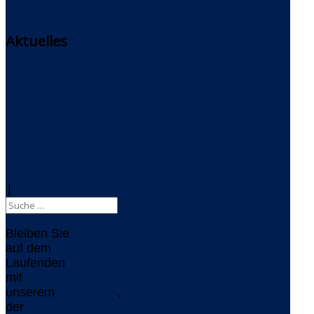
Aktuelles
Delta-
Newsletter
Delta-
Newsblog
RSS-Feed
|
Bleiben Sie
auf dem
Laufenden
mit
unserem
Newsletter
,
der