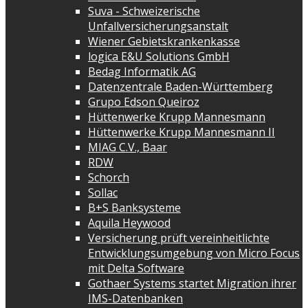
Suva - Schweizerische
Unfallversicherungsanstalt
Wiener Gebietskrankenkasse
logica E&U Solutions GmbH
Bedag Informatik AG
Datenzentrale Baden-Württemberg
Grupo Edson Queiroz
Hüttenwerke Krupp Mannesmann
Hüttenwerke Krupp Mannesmann II
MIAG C.V., Baar
RDW
Schorch
Sollac
B+S Banksysteme
Aquila Heywood
Versicherung prüft vereinheitlichte
Entwicklungsumgebung von Micro Focus
mit Delta Software
Gothaer Systems startet Migration ihrer
IMS-Datenbanken