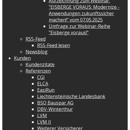
Aufzeichnung zum Webinar:
"EISBERGE VORAUS: Modernize -
Anwendungen zukunftssicher
machen!" vom 07.05.2025
Umfrage zur Webinar-Reihe
"Eisberge voraus!"
RSS-Feed
RSS-Feed lesen
Newsblog
Kunden
Kundenzitate
Referenzen
CGI
ELCA
EasiRun
Liechtensteinische Landesbank
BSQ Bauspar AG
DBV-Winterthur
LVM
LVM II
Weiterer Versicherer