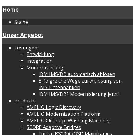
Home
Suche
Unser Angebot
Lösungen
Entwicklung
Integration
Modernisierung
IBM IMS/DB automatisch ablösen
Erfolgreiche Wege zur Ablösung von
IMS-Datenbanken
IBM IMS/DB? Modernisierung jetzt!
Produkte
AMELIO Logic Discovery
AMELIO Modernization Platform
AMELIO CleanUp (Washing Machine)
SCORE Adaptive Bridges
Fujitsu BS2000/OSD Mainframes