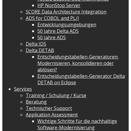
HP NonStop Server
SCORE Data Architecture Integration
ADS for COBOL and PL/I
Entwicklungsumgebungen
50 Jahre Delta ADS
50 Jahre ADS
Delta IDS
Delta DETAB
Entscheidungstabellen-Generatoren:
Modernisieren, konsolidieren oder
ablösen?
Entscheidungstabellen-Generator Delta
DETAB on Eclipse
Services
Training / Schulung / Kurse
Beratung
Technischer Support
Application Assessment
Wichtige Schritte für die nachhaltige
Software-Modernisierung