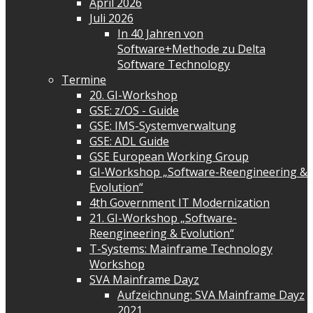
April 2026
Juli 2026
In 40 Jahren von
Software+Methode zu Delta
Software Technology
Termine
20. GI-Workshop
GSE: z/OS - Guide
GSE: IMS-Systemverwaltung
GSE: ADL Guide
GSE European Working Group
GI-Workshop „Software-Reengineering &
Evolution“
4th Government IT Modernization
21. GI-Workshop „Software-
Reengineering & Evolution“
T-Systems: Mainframe Technology
Workshop
SVA Mainframe Dayz
Aufzeichnung: SVA Mainframe Dayz
2021