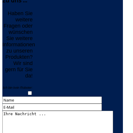
zu uns ...
Haben Sie
weitere
Fragen oder
wünschen
Sie weitere
Informationen
zu unseren
Produkten?
Wir sind
gern für Sie
da!
Ich bin kein Roboter: