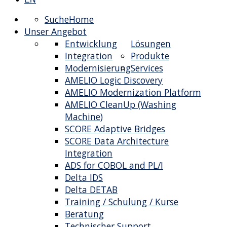
Suche
Home
Unser Angebot
Entwicklung
Lösungen
Integration
Produkte
Modernisierung
Services
AMELIO Logic Discovery
AMELIO Modernization Platform
AMELIO CleanUp (Washing
Machine)
SCORE Adaptive Bridges
SCORE Data Architecture
Integration
ADS for COBOL and PL/I
Delta IDS
Delta DETAB
Training / Schulung / Kurse
Beratung
Technischer Support