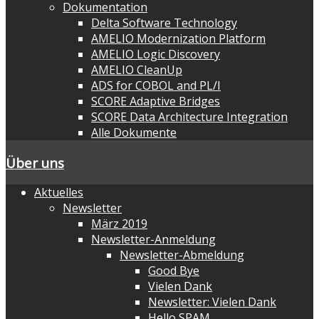
Dokumentation
Delta Software Technology
AMELIO Modernization Platform
AMELIO Logic Discovery
AMELIO CleanUp
ADS for COBOL and PL/I
SCORE Adaptive Bridges
SCORE Data Architecture Integration
Alle Dokumente
Über uns
Aktuelles
Newsletter
März 2019
Newsletter-Anmeldung
Newsletter-Abmeldung
Good Bye
Vielen Dank
Newsletter: Vielen Dank
Hello SPAM