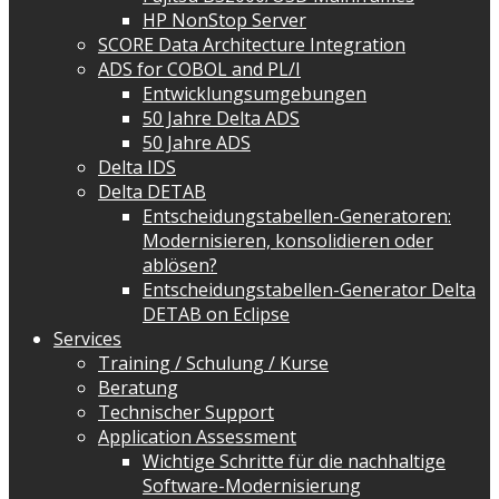
HP NonStop Server
SCORE Data Architecture Integration
ADS for COBOL and PL/I
Entwicklungsumgebungen
50 Jahre Delta ADS
50 Jahre ADS
Delta IDS
Delta DETAB
Entscheidungstabellen-Generatoren:
Modernisieren, konsolidieren oder
ablösen?
Entscheidungstabellen-Generator Delta
DETAB on Eclipse
Services
Training / Schulung / Kurse
Beratung
Technischer Support
Application Assessment
Wichtige Schritte für die nachhaltige
Software-Modernisierung