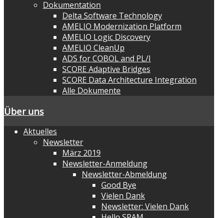
Dokumentation
Delta Software Technology
AMELIO Modernization Platform
AMELIO Logic Discovery
AMELIO CleanUp
ADS for COBOL and PL/I
SCORE Adaptive Bridges
SCORE Data Architecture Integration
Alle Dokumente
Über uns
Aktuelles
Newsletter
März 2019
Newsletter-Anmeldung
Newsletter-Abmeldung
Good Bye
Vielen Dank
Newsletter: Vielen Dank
Hello SPAM