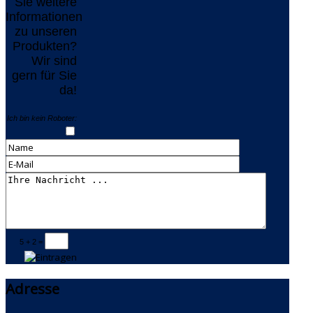
Sie weitere
Informationen
zu unseren
Produkten?
Wir sind
gern für Sie
da!
Ich bin kein Roboter:
5 + 2 =
Adresse