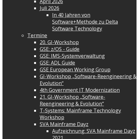
April 2026
Juli 2026
In 40 Jahren von
Software+Methode zu Delta
Software Technology
Termine
20. GI-Workshop
GSE: z/OS - Guide
GSE: IMS-Systemverwaltung
GSE: ADL Guide
GSE European Working Group
GI-Workshop „Software-Reengineering &
Evolution“
4th Government IT Modernization
21. GI-Workshop „Software-
Reengineering & Evolution“
T-Systems: Mainframe Technology
Workshop
SVA Mainframe Dayz
Aufzeichnung: SVA Mainframe Dayz
2021