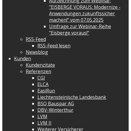
Aufzeichnung zum Webinar:
"EISBERGE VORAUS: Modernize -
Anwendungen zukunftssicher
machen!" vom 07.05.2025
Umfrage zur Webinar-Reihe
"Eisberge voraus!"
RSS-Feed
RSS-Feed lesen
Newsblog
Kunden
Kundenzitate
Referenzen
CGI
ELCA
EasiRun
Liechtensteinische Landesbank
BSQ Bauspar AG
DBV-Winterthur
LVM
LVM II
Weiterer Versicherer