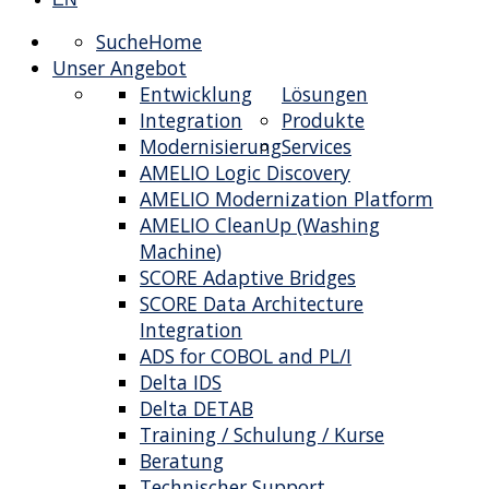
Suche
Home
Unser Angebot
Entwicklung
Lösungen
Integration
Produkte
Modernisierung
Services
AMELIO Logic Discovery
AMELIO Modernization Platform
AMELIO CleanUp (Washing
Machine)
SCORE Adaptive Bridges
SCORE Data Architecture
Integration
ADS for COBOL and PL/I
Delta IDS
Delta DETAB
Training / Schulung / Kurse
Beratung
Technischer Support