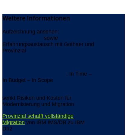
Weitere
Informationen
Aufzeichnung ansehen:
Webinar 'IBM
IMS/DB ablösen'
sowie
Erfahrungsaustausch mit Gothaer und
Provinzial
Newsletter Juli 2026
IMS-Ablösung bei Gothaer
: In Time –
In Budget – In Scope
AMELIO Modernization Platform
senkt Risiken und Kosten für
Modernisierung und Migration
Provinzial schafft vollständige
Migration
von IBM IMS/DB zu IBM
Db2