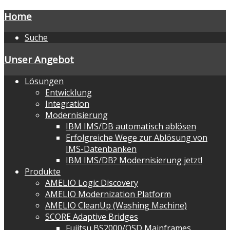
Home
Suche
Unser Angebot
Lösungen
Entwicklung
Integration
Modernisierung
IBM IMS/DB automatisch ablösen
Erfolgreiche Wege zur Ablösung von
IMS-Datenbanken
IBM IMS/DB? Modernisierung jetzt!
Produkte
AMELIO Logic Discovery
AMELIO Modernization Platform
AMELIO CleanUp (Washing Machine)
SCORE Adaptive Bridges
Fujitsu BS2000/OSD Mainframes