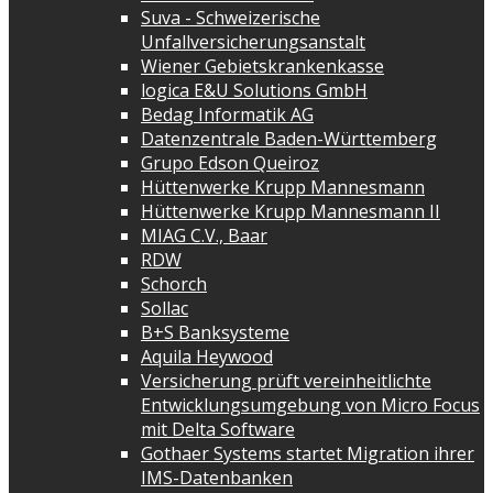
Suva - Schweizerische
Unfallversicherungsanstalt
Wiener Gebietskrankenkasse
logica E&U Solutions GmbH
Bedag Informatik AG
Datenzentrale Baden-Württemberg
Grupo Edson Queiroz
Hüttenwerke Krupp Mannesmann
Hüttenwerke Krupp Mannesmann II
MIAG C.V., Baar
RDW
Schorch
Sollac
B+S Banksysteme
Aquila Heywood
Versicherung prüft vereinheitlichte
Entwicklungsumgebung von Micro Focus
mit Delta Software
Gothaer Systems startet Migration ihrer
IMS-Datenbanken