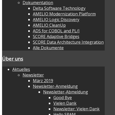
Dokumentation
Delta Software Technology
AMELIO Modernization Platform
AMELIO Logic Discovery
AMELIO CleanUp
ADS for COBOL and PL/I
SCORE Adaptive Bridges
SCORE Data Architecture Integration
Alle Dokumente
Über uns
Aktuelles
Newsletter
März 2019
Newsletter-Anmeldung
Newsletter-Abmeldung
Good Bye
Vielen Dank
Newsletter: Vielen Dank
Hello SPAM