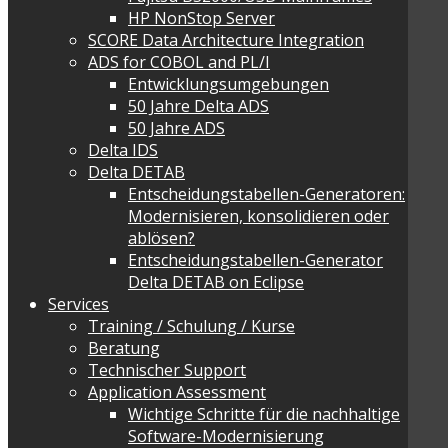
HP NonStop Server
SCORE Data Architecture Integration
ADS for COBOL and PL/I
Entwicklungsumgebungen
50 Jahre Delta ADS
50 Jahre ADS
Delta IDS
Delta DETAB
Entscheidungstabellen-Generatoren:
Modernisieren, konsolidieren oder
ablösen?
Entscheidungstabellen-Generator
Delta DETAB on Eclipse
Services
Training / Schulung / Kurse
Beratung
Technischer Support
Application Assessment
Wichtige Schritte für die nachhaltige
Software-Modernisierung