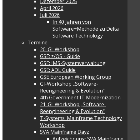
Dezember 2025
April 2026
Juli 2026
In 40 Jahren von
Software+Methode zu Delta
Software Technology
Termine
20. GI-Workshop
GSE: z/OS - Guide
GSE: IMS-Systemverwaltung
GSE: ADL Guide
GSE European Working Group
GI-Workshop „Software-
Reengineering & Evolution“
4th Government IT Modernization
21. GI-Workshop „Software-
Reengineering & Evolution“
T-Systems: Mainframe Technology
Workshop
SVA Mainframe Dayz
Aufzeichnung: SVA Mainframe