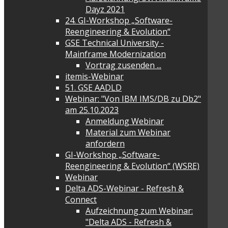
Dayz 2021
24. GI-Workshop „Software-
Reengineering & Evolution“
GSE Technical University -
Mainframe Modernization
Vortrag zusenden ...
itemis-Webinar
51. GSE AADLD
Webinar: "Von IBM IMS/DB zu Db2"
am 25.10.2023
Anmeldung Webinar
Material zum Webinar
anfordern
GI-Workshop „Software-
Reengineering & Evolution“ (WSRE)
Webinar
Delta ADS-Webinar - Refresh &
Connect
Aufzeichnung zum Webinar:
"Delta ADS - Refresh &