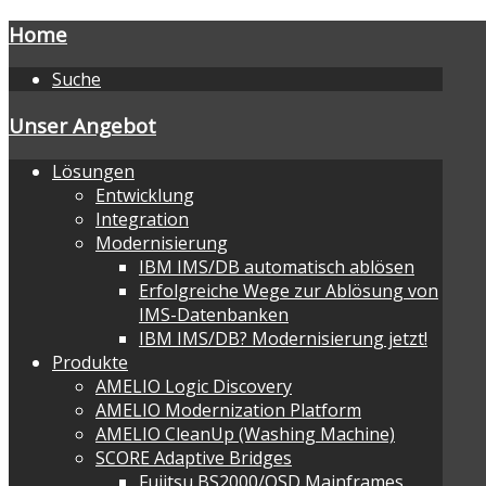
Home
Suche
Unser Angebot
Lösungen
Entwicklung
Integration
Modernisierung
IBM IMS/DB automatisch ablösen
Erfolgreiche Wege zur Ablösung von
IMS-Datenbanken
IBM IMS/DB? Modernisierung jetzt!
Produkte
AMELIO Logic Discovery
AMELIO Modernization Platform
AMELIO CleanUp (Washing Machine)
SCORE Adaptive Bridges
Fujitsu BS2000/OSD Mainframes