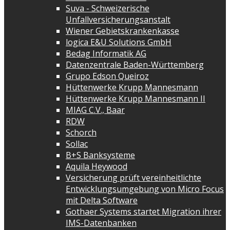
Suva - Schweizerische
Unfallversicherungsanstalt
Wiener Gebietskrankenkasse
logica E&U Solutions GmbH
Bedag Informatik AG
Datenzentrale Baden-Württemberg
Grupo Edson Queiroz
Hüttenwerke Krupp Mannesmann
Hüttenwerke Krupp Mannesmann II
MIAG C.V., Baar
RDW
Schorch
Sollac
B+S Banksysteme
Aquila Heywood
Versicherung prüft vereinheitlichte
Entwicklungsumgebung von Micro Focus
mit Delta Software
Gothaer Systems startet Migration ihrer
IMS-Datenbanken