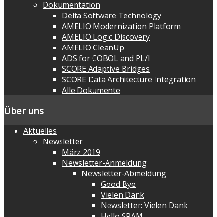
Dokumentation
Delta Software Technology
AMELIO Modernization Platform
AMELIO Logic Discovery
AMELIO CleanUp
ADS for COBOL and PL/I
SCORE Adaptive Bridges
SCORE Data Architecture Integration
Alle Dokumente
Über uns
Aktuelles
Newsletter
März 2019
Newsletter-Anmeldung
Newsletter-Abmeldung
Good Bye
Vielen Dank
Newsletter: Vielen Dank
Hello SPAM