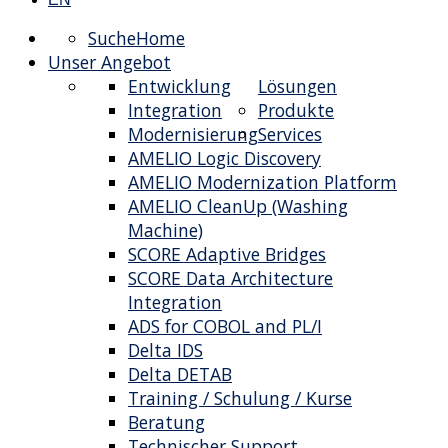
Suche
Home
Unser Angebot
Entwicklung
Lösungen
Integration
Produkte
Modernisierung
Services
AMELIO Logic Discovery
AMELIO Modernization Platform
AMELIO CleanUp (Washing
Machine)
SCORE Adaptive Bridges
SCORE Data Architecture
Integration
ADS for COBOL and PL/I
Delta IDS
Delta DETAB
Training / Schulung / Kurse
Beratung
Technischer Support