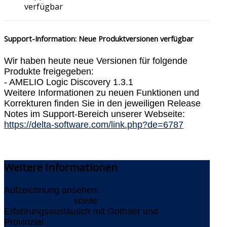
verfügbar
Support-Information: Neue Produktversionen verfügbar
Wir haben heute neue Versionen für folgende
Produkte freigegeben:
- AMELIO Logic Discovery 1.3.1
Weitere Informationen zu neuen Funktionen und
Korrekturen finden Sie in den jeweiligen Release
Notes im Support-Bereich unserer Webseite:
https://delta-software.com/link.php?de=6787
Weitere
Informationen
Aufzeichnung ansehen:
Webinar 'IBM
IMS/DB ablösen'
sowie
Erfahrungsaustausch mit Gothaer und
Provinzial