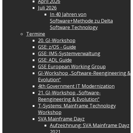
April 2026
Juli 2026
In 40 Jahren von
Software+Methode zu Delta
Software Technology
Termine
20. GI-Workshop
GSE: z/OS - Guide
GSE: IMS-Systemverwaltung
GSE: ADL Guide
GSE European Working Group
GI-Workshop „Software-Reengineering &
Evolution“
4th Government IT Modernization
21. GI-Workshop „Software-
Reengineering & Evolution“
T-Systems: Mainframe Technology
Workshop
SVA Mainframe Dayz
Aufzeichnung: SVA Mainframe Dayz
2021