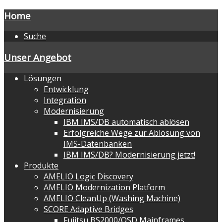
Home
Suche
Unser Angebot
Lösungen
Entwicklung
Integration
Modernisierung
IBM IMS/DB automatisch ablösen
Erfolgreiche Wege zur Ablösung von
IMS-Datenbanken
IBM IMS/DB? Modernisierung jetzt!
Produkte
AMELIO Logic Discovery
AMELIO Modernization Platform
AMELIO CleanUp (Washing Machine)
SCORE Adaptive Bridges
Fujitsu BS2000/OSD Mainframes