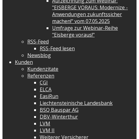
Aufzeichnung zum Webinar:
"EISBERGE VORAUS: Modernize -
Anwendungen zukunftssicher
machen!" vom 07.05.2025
Umfrage zur Webinar-Reihe
"Eisberge voraus!"
RSS-Feed
RSS-Feed lesen
Newsblog
Kunden
Kundenzitate
Referenzen
CGI
ELCA
EasiRun
Liechtensteinische Landesbank
BSQ Bauspar AG
DBV-Winterthur
LVM
LVM II
Weiterer Versicherer