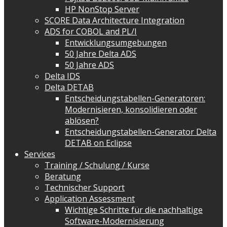
HP NonStop Server
SCORE Data Architecture Integration
ADS for COBOL and PL/I
Entwicklungsumgebungen
50 Jahre Delta ADS
50 Jahre ADS
Delta IDS
Delta DETAB
Entscheidungstabellen-Generatoren:
Modernisieren, konsolidieren oder
ablösen?
Entscheidungstabellen-Generator Delta
DETAB on Eclipse
Services
Training / Schulung / Kurse
Beratung
Technischer Support
Application Assessment
Wichtige Schritte für die nachhaltige
Software-Modernisierung