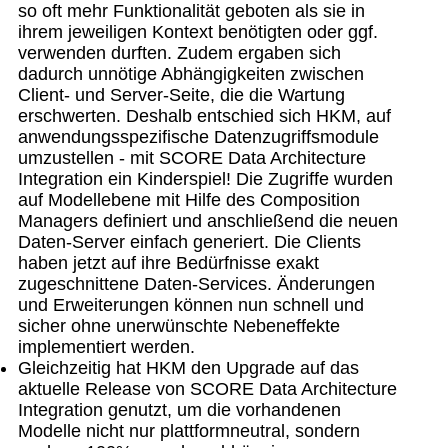
so oft mehr Funktionalität geboten als sie in
ihrem jeweiligen Kontext benötigten oder ggf.
verwenden durften. Zudem ergaben sich
dadurch unnötige Abhängigkeiten zwischen
Client- und Server-Seite, die die Wartung
erschwerten. Deshalb entschied sich HKM, auf
anwendungsspezifische Datenzugriffsmodule
umzustellen - mit SCORE Data Architecture
Integration ein Kinderspiel! Die Zugriffe wurden
auf Modellebene mit Hilfe des Composition
Managers definiert und anschließend die neuen
Daten-Server einfach generiert. Die Clients
haben jetzt auf ihre Bedürfnisse exakt
zugeschnittene Daten-Services. Änderungen
und Erweiterungen können nun schnell und
sicher ohne unerwünschte Nebeneffekte
implementiert werden.
Gleichzeitig hat HKM den Upgrade auf das
aktuelle Release von SCORE Data Architecture
Integration genutzt, um die vorhandenen
Modelle nicht nur plattformneutral, sondern