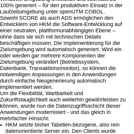
100% generiert – für den produktiven Einsatz in der
Laufzeitumgebung unter openUTM COBOL.
Sowohl SCORE als auch ADS ermöglichen den
Entwicklern von HKM die Software-Entwicklung auf
einer neutralen, plattformunabhängigen Ebene –
ohne dass sie sich mit technischen Details
beschäftigen müssen. Die Implementierung für die
Zielumgebung wird automatisch generiert. Wird ein
oder werden gar mehrere Komponenten der
Zielumgebung verändert (Betriebssystem,
Datenbank, Transaktionsmonitor), so können die
notwendigen Anpassungen in den Anwendungen
durch einfache Neugenerierung automatisch
implementiert werden.
Um die Flexibilität, Wartbarkeit und
Zukunftstauglichkeit auch weiterhin gewährleisten zu
können, wurde nun die Datenzugriffsschicht dieser
Anwendungen modernisiert - und das gleich in
mehrfacher Hinsicht:
HKM setzte bisher Tabellen-bezogene, also rein
datenorientierte Server ein. Den Clients wurde