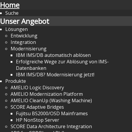
Home
Suche
Unser Angebot
Lösungen
Entwicklung
Integration
Modernisierung
IBM IMS/DB automatisch ablösen
Erfolgreiche Wege zur Ablösung von IMS-
Datenbanken
IBM IMS/DB? Modernisierung jetzt!
Produkte
AMELIO Logic Discovery
AMELIO Modernization Platform
AMELIO CleanUp (Washing Machine)
SCORE Adaptive Bridges
Fujitsu BS2000/OSD Mainframes
HP NonStop Server
SCORE Data Architecture Integration