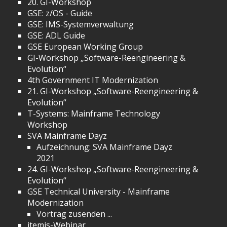
20. GI-Workshop
GSE: z/OS - Guide
GSE: IMS-Systemverwaltung
GSE: ADL Guide
GSE European Working Group
GI-Workshop „Software-Reengineering &
Evolution“
4th Government IT Modernization
21. GI-Workshop „Software-Reengineering &
Evolution“
T-Systems: Mainframe Technology
Workshop
SVA Mainframe Dayz
Aufzeichnung: SVA Mainframe Dayz
2021
24. GI-Workshop „Software-Reengineering &
Evolution“
GSE Technical University - Mainframe
Modernization
Vortrag zusenden ...
itemis-Webinar