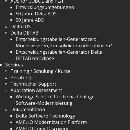
ADS for COBOL and PL/I
Entwicklungsumgebungen
50 Jahre Delta ADS
50 Jahre ADS
Delta IDS
Delta DETAB
Entscheidungstabellen-Generatoren:
Modernisieren, konsolidieren oder ablösen?
Entscheidungstabellen-Generator Delta
DETAB on Eclipse
Services
Training / Schulung / Kurse
Beratung
Technischer Support
Application Assessment
Wichtige Schritte für die nachhaltige
Software-Modernisierung
Dokumentation
Delta Software Technology
AMELIO Modernization Platform
AMELIO Logic Discovery