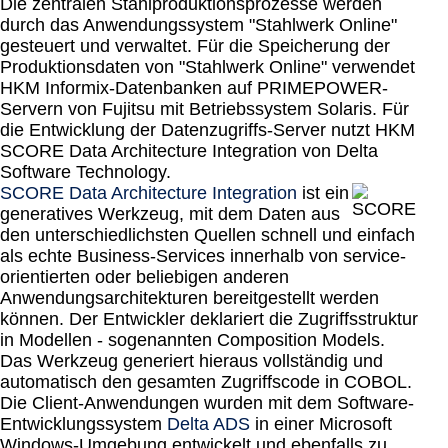
Die zentralen Stahlproduktionsprozesse werden
durch das Anwendungssystem "Stahlwerk Online"
gesteuert und verwaltet. Für die Speicherung der
Produktionsdaten von "Stahlwerk Online" verwendet
HKM Informix-Datenbanken auf PRIMEPOWER-
Servern von Fujitsu mit Betriebssystem Solaris. Für
die Entwicklung der Datenzugriffs-Server nutzt HKM
SCORE Data Architecture Integration von Delta
Software Technology.
SCORE Data Architecture Integration
ist ein
generatives Werkzeug, mit dem Daten aus
den unterschiedlichsten Quellen schnell und einfach
als echte Business-Services innerhalb von service-
orientierten oder beliebigen anderen
Anwendungsarchitekturen bereitgestellt werden
können. Der Entwickler deklariert die Zugriffsstruktur
in Modellen - sogenannten Composition Models.
Das Werkzeug generiert hieraus vollständig und
automatisch den gesamten Zugriffscode in COBOL.
Die Client-Anwendungen wurden mit dem Software-
Entwicklungssystem
Delta ADS
in einer Microsoft
Windows-Umgebung entwickelt und ebenfalls zu