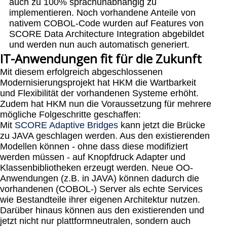
auch zu 100% sprachunabhängig zu
implementieren. Noch vorhandene Anteile von
nativem COBOL-Code wurden auf Features von
SCORE Data Architecture Integration abgebildet
und werden nun auch automatisch generiert.
IT-Anwendungen fit für die Zukunft
Mit diesem erfolgreich abgeschlossenen
Modernisierungsprojekt hat HKM die Wartbarkeit
und Flexibilität der vorhandenen Systeme erhöht.
Zudem hat HKM nun die Voraussetzung für mehrere
mögliche Folgeschritte geschaffen:
Mit
SCORE Adaptive Bridges
kann jetzt die Brücke
zu JAVA geschlagen werden. Aus den existierenden
Modellen können - ohne dass diese modifiziert
werden müssen - auf Knopfdruck Adapter und
Klassenbibliotheken erzeugt werden. Neue OO-
Anwendungen (z.B. in JAVA) können dadurch die
vorhandenen (COBOL-) Server als echte Services
wie Bestandteile ihrer eigenen Architektur nutzen.
Darüber hinaus können aus den existierenden und
jetzt nicht nur plattformneutralen, sondern auch