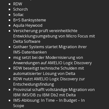
RDW
Schorch
Sollac
B+S Banksysteme
Aquila Heywood
Versicherung prüft vereinheitlichte
Entwicklungsumgebung von Micro Focus mit
Delta Software
Gothaer Systems startet Migration ihrer
IMS-Datenbanken
msg setzt bei der Modernisierung von
Anwendungen auf AMELIO Logic Discovery
RDW beseitigt technische Schulden mit
automatisierter Lösung von Delta
RDW nutzt AMELIO Logic Discovery zur
Entscheidungsfindung
Provinzial schafft vollständige Migration von
IBM IMS/DB zu IBM Db2 mit Delta
IMS-Ablösung: In Time – In Budget – In
Scope