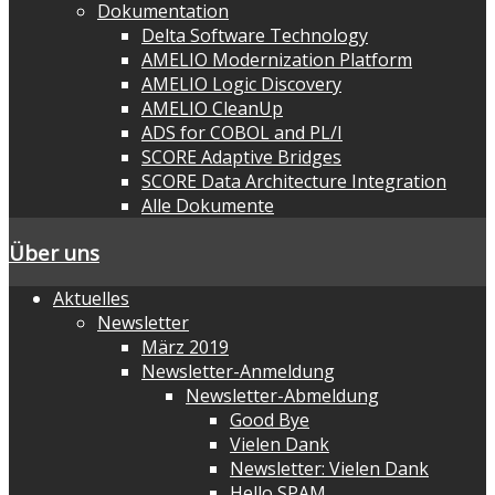
Dokumentation
Delta Software Technology
AMELIO Modernization Platform
AMELIO Logic Discovery
AMELIO CleanUp
ADS for COBOL and PL/I
SCORE Adaptive Bridges
SCORE Data Architecture Integration
Alle Dokumente
Über uns
Aktuelles
Newsletter
März 2019
Newsletter-Anmeldung
Newsletter-Abmeldung
Good Bye
Vielen Dank
Newsletter: Vielen Dank
Hello SPAM