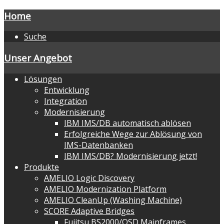
Home
Suche
Unser Angebot
Lösungen
Entwicklung
Integration
Modernisierung
IBM IMS/DB automatisch ablösen
Erfolgreiche Wege zur Ablösung von
IMS-Datenbanken
IBM IMS/DB? Modernisierung jetzt!
Produkte
AMELIO Logic Discovery
AMELIO Modernization Platform
AMELIO CleanUp (Washing Machine)
SCORE Adaptive Bridges
Fujitsu BS2000/OSD Mainframes