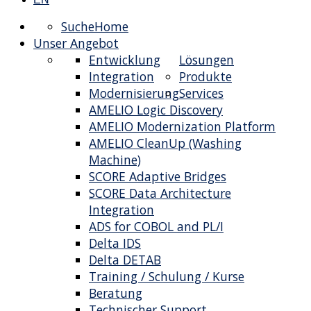
Suche
Home
Unser Angebot
Entwicklung
Lösungen
Integration
Produkte
Modernisierung
Services
AMELIO Logic Discovery
AMELIO Modernization Platform
AMELIO CleanUp (Washing
Machine)
SCORE Adaptive Bridges
SCORE Data Architecture
Integration
ADS for COBOL and PL/I
Delta IDS
Delta DETAB
Training / Schulung / Kurse
Beratung
Technischer Support