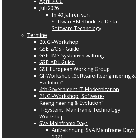
April 2026
Juli 2026
In 40 Jahren von
Software+Methode zu Delta
Software Technology
Termine
20. GI-Workshop
GSE: z/OS - Guide
GSE: IMS-Systemverwaltung
GSE: ADL Guide
GSE European Working Group
GI-Workshop „Software-Reengineering &
Evolution“
4th Government IT Modernization
21. GI-Workshop „Software-
Reengineering & Evolution“
T-Systems: Mainframe Technology
Workshop
SVA Mainframe Dayz
Aufzeichnung: SVA Mainframe Dayz
2021