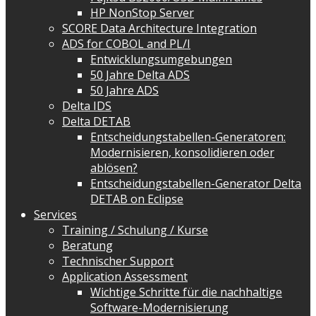
HP NonStop Server
SCORE Data Architecture Integration
ADS for COBOL and PL/I
Entwicklungsumgebungen
50 Jahre Delta ADS
50 Jahre ADS
Delta IDS
Delta DETAB
Entscheidungstabellen-Generatoren:
Modernisieren, konsolidieren oder
ablösen?
Entscheidungstabellen-Generator Delta
DETAB on Eclipse
Services
Training / Schulung / Kurse
Beratung
Technischer Support
Application Assessment
Wichtige Schritte für die nachhaltige
Software-Modernisierung