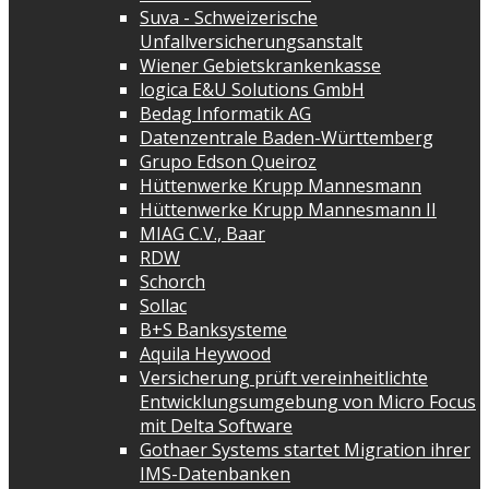
Suva - Schweizerische
Unfallversicherungsanstalt
Wiener Gebietskrankenkasse
logica E&U Solutions GmbH
Bedag Informatik AG
Datenzentrale Baden-Württemberg
Grupo Edson Queiroz
Hüttenwerke Krupp Mannesmann
Hüttenwerke Krupp Mannesmann II
MIAG C.V., Baar
RDW
Schorch
Sollac
B+S Banksysteme
Aquila Heywood
Versicherung prüft vereinheitlichte
Entwicklungsumgebung von Micro Focus
mit Delta Software
Gothaer Systems startet Migration ihrer
IMS-Datenbanken