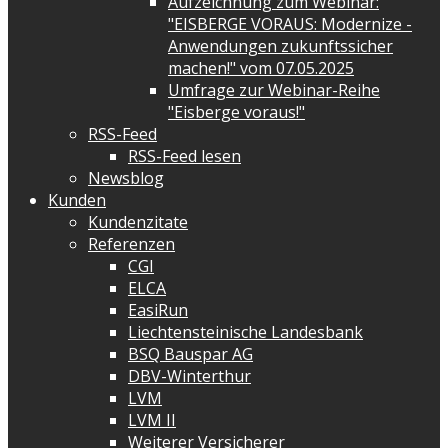
Aufzeichnung zum Webinar:
"EISBERGE VORAUS: Modernize -
Anwendungen zukunftssicher
machen!" vom 07.05.2025
Umfrage zur Webinar-Reihe
"Eisberge voraus!"
RSS-Feed
RSS-Feed lesen
Newsblog
Kunden
Kundenzitate
Referenzen
CGI
ELCA
EasiRun
Liechtensteinische Landesbank
BSQ Bauspar AG
DBV-Winterthur
LVM
LVM II
Weiterer Versicherer